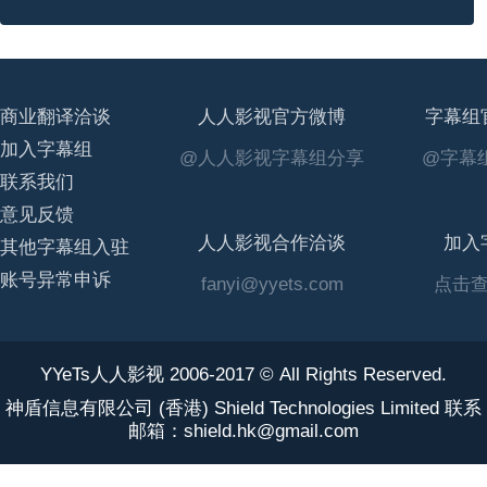
商业翻译洽谈
人人影视官方微博
字幕组
加入字幕组
@人人影视字幕组分享
@字幕组
联系我们
意见反馈
人人影视合作洽谈
加入
其他字幕组入驻
账号异常申诉
fanyi@yyets.com
点击
YYeTs人人影视 2006-2017 © All Rights Reserved.
神盾信息有限公司 (香港) Shield Technologies Limited 联系
邮箱：shield.hk@gmail.com