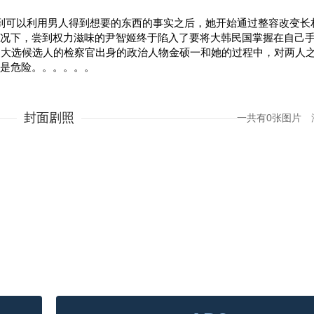
识到可以利用男人得到想要的东西的事实之后，她开始通过整容改变长
况下，尝到权力滋味的尹智姬终于陷入了要将大韩民国掌握在自己
升为大选候选人的检察官出身的政治人物金硕一和她的过程中，对两人
是危险。。。。。。
封面剧照
一共有0张图片