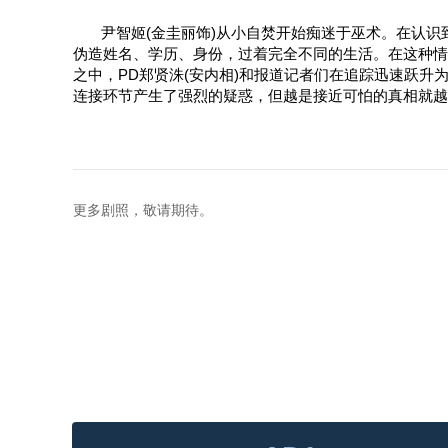
尹智姬(金圭丽饰)从小自焚开始痴迷于巫术。在认
伪造姓名、学历、身份，过着完全不同的生活。在这种情
之中，PD郑贤洙(安内相)和报道记者们在追踪迅速跃
连接环节产生了强烈的疑惑，但越是接近可怕的真相就越
更多剧照，敬请期待。