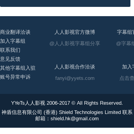
商业翻译洽谈
人人影视官方微博
字幕组
加入字幕组
@人人影视字幕组分享
@字幕组
联系我们
意见反馈
人人影视合作洽谈
加入
其他字幕组入驻
账号异常申诉
fanyi@yyets.com
点击
YYeTs人人影视 2006-2017 © All Rights Reserved.
神盾信息有限公司 (香港) Shield Technologies Limited 联系
邮箱：shield.hk@gmail.com