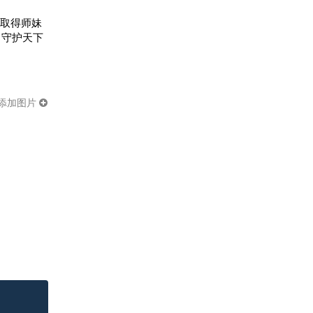
取得师妹
，守护天下
添加图片