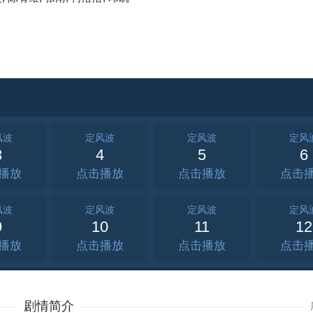
风波
定风波
定风波
定风
3
4
5
6
点击
点击
点击
风波
定风波
定风波
定风
9
10
11
12
点击
点击
点击
风波
定风波
定风波
定风
5
16
17
18
剧情简介