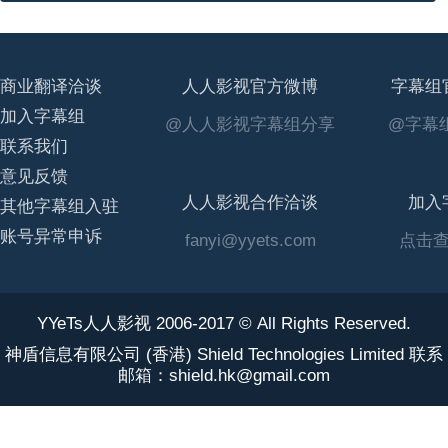
商业翻译洽谈
人人影视官方微博
字幕组
加入字幕组
@人人影视字幕组分享
@字幕组
联系我们
意见反馈
人人影视合作洽谈
加入
其他字幕组入驻
账号异常申诉
fanyi@yyets.com
点击
YYeTs人人影视 2006-2017 © All Rights Reserved.
神盾信息有限公司 (香港) Shield Technologies Limited 联系
邮箱：shield.hk@gmail.com