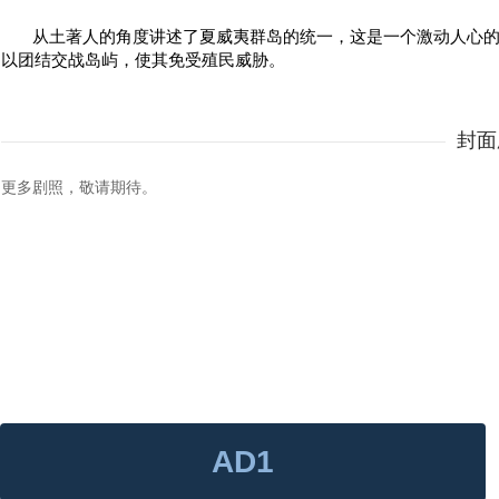
从土著人的角度讲述了夏威夷群岛的统一，这是一个激动人心
以团结交战岛屿，使其免受殖民威胁。
封面
更多剧照，敬请期待。
AD1