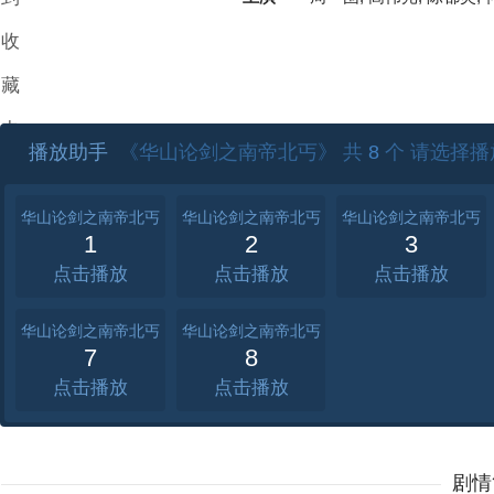
收
藏
夹
播放助手
《华山论剑之南帝北丐》 共
8
个 请选择播
华山论剑之南帝北丐
华山论剑之南帝北丐
华山论剑之南帝北丐
1
2
3
点击
点击
点击
华山论剑之南帝北丐
华山论剑之南帝北丐
7
8
点击
点击
剧情