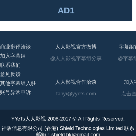
AD1
商业翻译洽谈
人人影视官方微博
字幕组
加入字幕组
@人人影视字幕组分享
@字幕组
联系我们
意见反馈
人人影视合作洽谈
加入
其他字幕组入驻
账号异常申诉
fanyi@yyets.com
点击
YYeTs人人影视 2006-2017 © All Rights Reserved.
神盾信息有限公司 (香港) Shield Technologies Limited 联系
邮箱：shield.hk@gmail.com