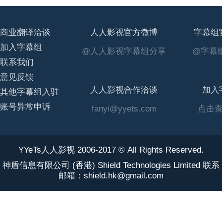
商业翻译洽谈
人人影视官方微博
字幕组
加入字幕组
@人人影视字幕组分享
@字幕组
联系我们
意见反馈
人人影视合作洽谈
加入
其他字幕组入驻
账号异常申诉
fanyi@yyets.com
点击
YYeTs人人影视 2006-2017 © All Rights Reserved.
神盾信息有限公司 (香港) Shield Technologies Limited 联系
邮箱：shield.hk@gmail.com