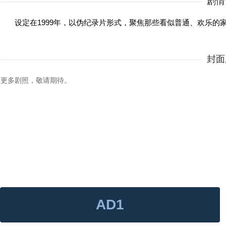
剧情
设定在1999年，以伪纪录片形式，聚焦那些看似普通、欢乐的
封面
更多剧照，敬请期待。
AD1