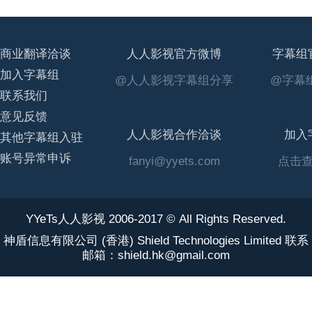
商业翻译洽谈
人人影视官方微博
字幕组
加入字幕组
@人人影视字幕组分享
@字幕组
联系我们
意见反馈
人人影视合作洽谈
加入
其他字幕组入驻
账号异常申诉
fanyi@yyets.com
点击
YYeTs人人影视 2006-2017 © All Rights Reserved.
神盾信息有限公司 (香港) Shield Technologies Limited 联系
邮箱：shield.hk@gmail.com