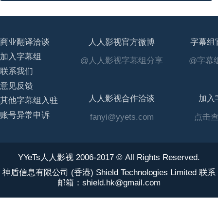
商业翻译洽谈
人人影视官方微博
字幕组
加入字幕组
@人人影视字幕组分享
@字幕组
联系我们
意见反馈
人人影视合作洽谈
加入
其他字幕组入驻
账号异常申诉
fanyi@yyets.com
点击
YYeTs人人影视 2006-2017 © All Rights Reserved.
神盾信息有限公司 (香港) Shield Technologies Limited 联系
邮箱：shield.hk@gmail.com