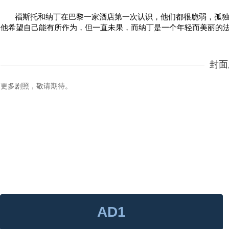
福斯托和纳丁在巴黎一家酒店第一次认识，他们都很脆弱，孤
他希望自己能有所作为，但一直未果，而纳丁是一个年轻而美丽的
封面
更多剧照，敬请期待。
AD1