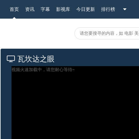
首页
资讯
字幕
影视库
今日更新
排行榜
瓦坎达之眼
视频火速加载中，请您耐心等待~