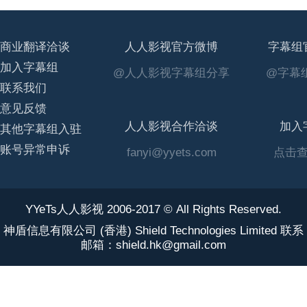
商业翻译洽谈
人人影视官方微博
字幕组
加入字幕组
@人人影视字幕组分享
@字幕组
联系我们
意见反馈
人人影视合作洽谈
加入
其他字幕组入驻
账号异常申诉
fanyi@yyets.com
点击
YYeTs人人影视 2006-2017 © All Rights Reserved.
神盾信息有限公司 (香港) Shield Technologies Limited 联系
邮箱：shield.hk@gmail.com