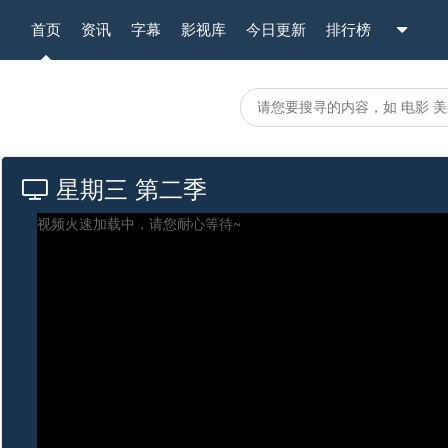
首页
资讯
字幕
影视库
今日更新
排行榜
星期三 第二季
视频火速加载中，请您耐心等待~