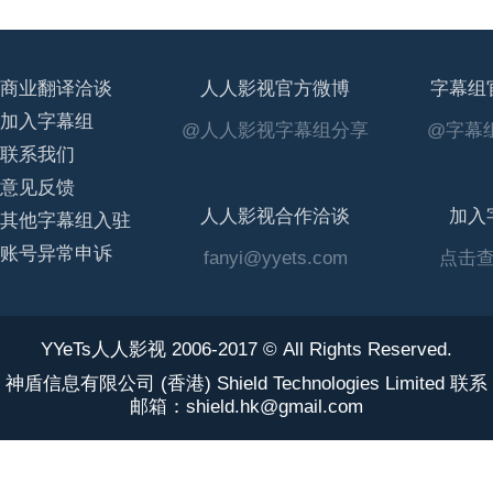
商业翻译洽谈
人人影视官方微博
字幕组
加入字幕组
@人人影视字幕组分享
@字幕组
联系我们
意见反馈
人人影视合作洽谈
加入
其他字幕组入驻
账号异常申诉
fanyi@yyets.com
点击
YYeTs人人影视 2006-2017 © All Rights Reserved.
神盾信息有限公司 (香港) Shield Technologies Limited 联系
邮箱：shield.hk@gmail.com