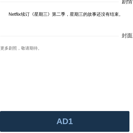
剧情
Netflix续订《星期三》第二季，星期三的故事还没有结束。
封面
更多剧照，敬请期待。
AD1