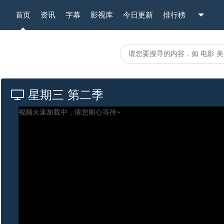
首页
资讯
字幕
影视库
今日更新
排行榜
星期三 第二季
视频火速加载中，请您耐心等待~