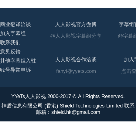
商业翻译洽谈
人人影视官方微博
字幕组
加入字幕组
@人人影视字幕组分享
@字幕组
联系我们
意见反馈
人人影视合作洽谈
加入
其他字幕组入驻
账号异常申诉
fanyi@yyets.com
点击
YYeTs人人影视 2006-2017 © All Rights Reserved.
神盾信息有限公司 (香港) Shield Technologies Limited 联系
邮箱：shield.hk@gmail.com