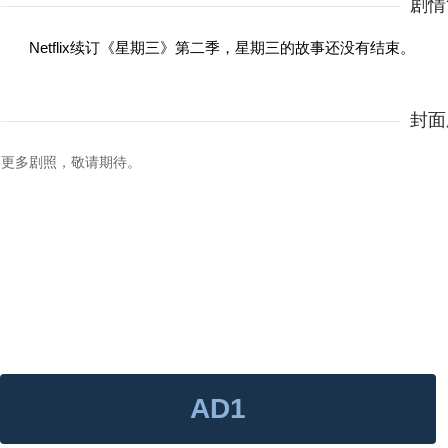
剧情
Netflix续订《星期三》第二季，星期三的故事还没有结束。
封面
更多剧照，敬请期待。
AD1