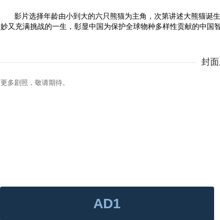
影片选择年龄由小到大的六只熊猫为主角，次第讲述大熊猫诞生
妙又充满挑战的一生，彰显中国为保护全球物种多样性贡献的中国
封面
更多剧照，敬请期待。
AD1