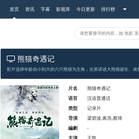
首页
资讯
字幕
影视库
今日更新
排行榜
熊猫奇遇记
片名
熊猫奇遇记
语言
汉语普通话
类型
记录片
导演
梁碧波,蒋浩,蔡琦
編劇
-
主演
王凯