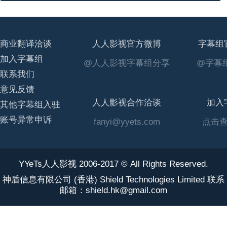
商业翻译洽谈
人人影视官方微博
字幕组
加入字幕组
@人人影视字幕组分享
@字幕组
联系我们
意见反馈
人人影视合作洽谈
加入
其他字幕组入驻
账号异常申诉
fanyi@yyets.com
点击
YYeTs人人影视 2006-2017 © All Rights Reserved.
神盾信息有限公司 (香港) Shield Technologies Limited 联系
邮箱：shield.hk@gmail.com