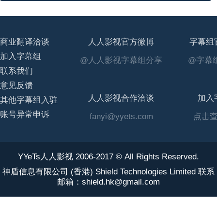
商业翻译洽谈
人人影视官方微博
字幕组
加入字幕组
@人人影视字幕组分享
@字幕组
联系我们
意见反馈
人人影视合作洽谈
加入
其他字幕组入驻
账号异常申诉
fanyi@yyets.com
点击
YYeTs人人影视 2006-2017 © All Rights Reserved.
神盾信息有限公司 (香港) Shield Technologies Limited 联系
邮箱：shield.hk@gmail.com