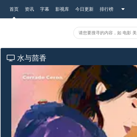
首页
资讯
字幕
影视库
今日更新
排行榜
水与茴香
视频火速加载中，请您耐心等待~