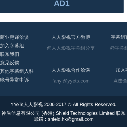
AD1
商业翻译洽谈
人人影视官方微博
字幕组
加入字幕组
@人人影视字幕组分享
@字幕组
联系我们
意见反馈
人人影视合作洽谈
加入
其他字幕组入驻
账号异常申诉
fanyi@yyets.com
点击
YYeTs人人影视 2006-2017 © All Rights Reserved.
神盾信息有限公司 (香港) Shield Technologies Limited 联系
邮箱：shield.hk@gmail.com